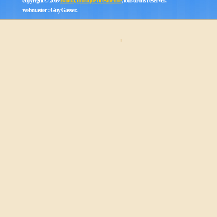
copyright © 2009
Batida, musique brésilienne
, tous droits réservés.
webmaster : Guy Gasser.